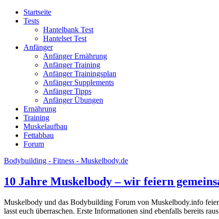
Startseite
Tests
Hantelbank Test
Hantelset Test
Anfänger
Anfänger Ernährung
Anfänger Training
Anfänger Trainingsplan
Anfänger Supplements
Anfänger Tipps
Anfänger Übungen
Ernährung
Training
Muskelaufbau
Fettabbau
Forum
Bodybuilding - Fitness - Muskelbody.de
10 Jahre Muskelbody – wir feiern gemein
Muskelbody und das Bodybuilding Forum von Muskelbody.info feiern 
lasst euch überraschen. Erste Informationen sind ebenfalls bereits