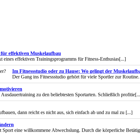
n für effektiven Muskelaufbau
kt eines effektiven Trainingsprogramms für Fitness-Enthusias
[...]
Im Fitnessstudio oder zu Hause: Wo gelingt der Muskelaufb
Der Gang ins Fitnessstudio gehört für viele Sportler zur Routine.
 motivieren
usdauertraining zu den beliebtesten Sportarten. Schließlich profitie
[..
uen, dann reicht es nicht aus, sich einfach ab und zu mal zu
[...]
ändern
st Sport eine willkommene Abwechslung. Durch die körperliche Betäti