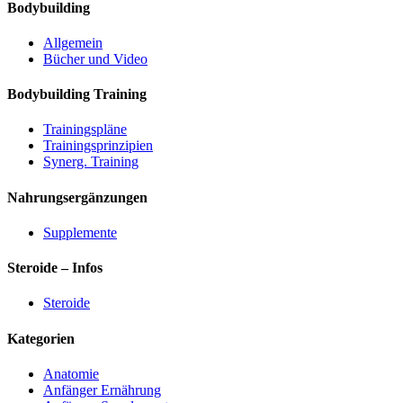
Bodybuilding
Allgemein
Bücher und Video
Bodybuilding Training
Trainingspläne
Trainingsprinzipien
Synerg. Training
Nahrungsergänzungen
Supplemente
Steroide – Infos
Steroide
Kategorien
Anatomie
Anfänger Ernährung