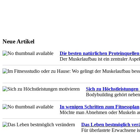
Neue Artikel
Die besten natürlichen Proteinquelle
Der Muskelaufbau ist ein zentraler Aspe
Sich zu Höchstleistungen
Bodybuilding gehört neben A
In wenigen Schritten zum Fitnessplan
Möchte man Abnehmen oder Muskeln aufba
Das Leben bestmöglich ver
Für überlastete Erwachsene i