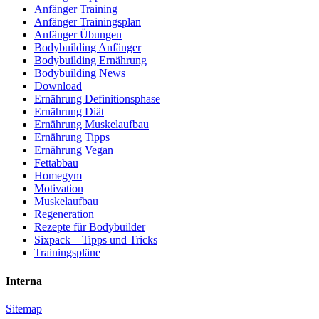
Anfänger Training
Anfänger Trainingsplan
Anfänger Übungen
Bodybuilding Anfänger
Bodybuilding Ernährung
Bodybuilding News
Download
Ernährung Definitionsphase
Ernährung Diät
Ernährung Muskelaufbau
Ernährung Tipps
Ernährung Vegan
Fettabbau
Homegym
Motivation
Muskelaufbau
Regeneration
Rezepte für Bodybuilder
Sixpack – Tipps und Tricks
Trainingspläne
Interna
Sitemap