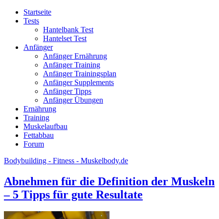
Startseite
Tests
Hantelbank Test
Hantelset Test
Anfänger
Anfänger Ernährung
Anfänger Training
Anfänger Trainingsplan
Anfänger Supplements
Anfänger Tipps
Anfänger Übungen
Ernährung
Training
Muskelaufbau
Fettabbau
Forum
Bodybuilding - Fitness - Muskelbody.de
Abnehmen für die Definition der Muskeln
– 5 Tipps für gute Resultate