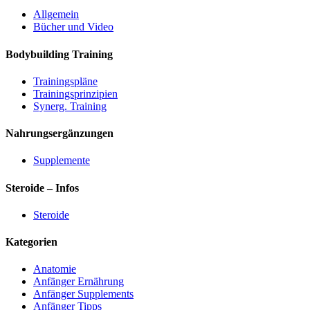
Allgemein
Bücher und Video
Bodybuilding Training
Trainingspläne
Trainingsprinzipien
Synerg. Training
Nahrungsergänzungen
Supplemente
Steroide – Infos
Steroide
Kategorien
Anatomie
Anfänger Ernährung
Anfänger Supplements
Anfänger Tipps