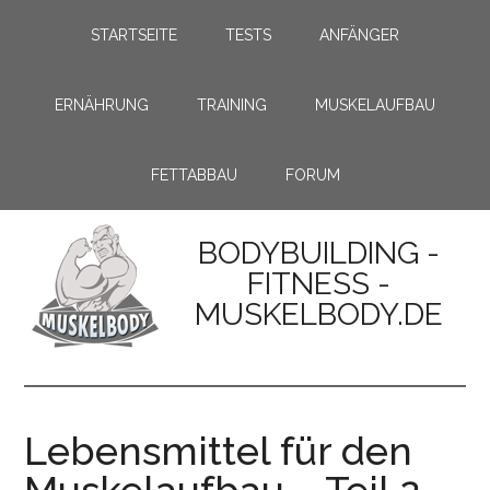
STARTSEITE
TESTS
ANFÄNGER
ERNÄHRUNG
TRAINING
MUSKELAUFBAU
FETTABBAU
FORUM
BODYBUILDING -
FITNESS -
MUSKELBODY.DE
Lebensmittel für den