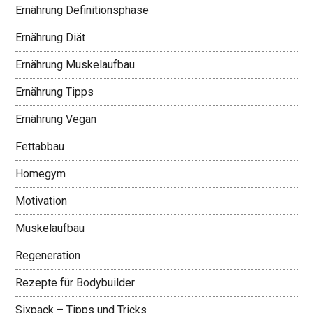
Ernährung Definitionsphase
Ernährung Diät
Ernährung Muskelaufbau
Ernährung Tipps
Ernährung Vegan
Fettabbau
Homegym
Motivation
Muskelaufbau
Regeneration
Rezepte für Bodybuilder
Sixpack – Tipps und Tricks