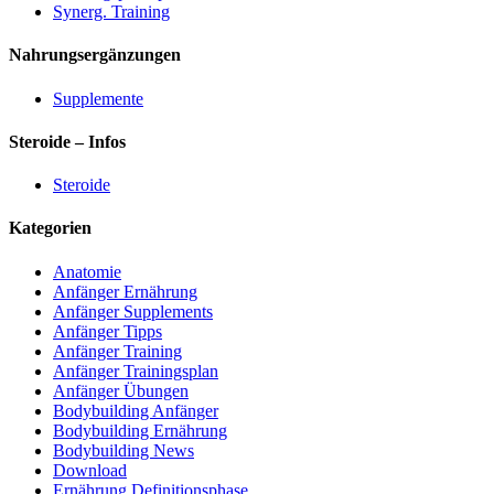
Synerg. Training
Nahrungsergänzungen
Supplemente
Steroide – Infos
Steroide
Kategorien
Anatomie
Anfänger Ernährung
Anfänger Supplements
Anfänger Tipps
Anfänger Training
Anfänger Trainingsplan
Anfänger Übungen
Bodybuilding Anfänger
Bodybuilding Ernährung
Bodybuilding News
Download
Ernährung Definitionsphase