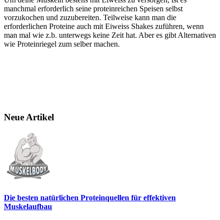
manchmal erforderlich seine proteinreichen Speisen selbst
vorzukochen und zuzubereiten. Teilweise kann man die
erforderlichen Proteine auch mit Eiweiss Shakes zuführen, wenn
man mal wie z.b. unterwegs keine Zeit hat. Aber es gibt Alternativen
wie Proteinriegel zum selber machen.
Neue Artikel
Die besten natürlichen Proteinquellen für effektiven
Muskelaufbau