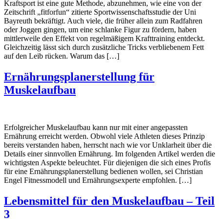
Kraftsport ist eine gute Methode, abzunehmen, wie eine von der
Zeitschrift „fitforfun“ zitierte Sportwissenschaftsstudie der Uni
Bayreuth bekräftigt. Auch viele, die früher allein zum Radfahren
oder Joggen gingen, um eine schlanke Figur zu fördern, haben
mittlerweile den Effekt von regelmäßigem Krafttraining entdeckt.
Gleichzeitig lässt sich durch zusätzliche Tricks verbliebenem Fett
auf den Leib rücken. Warum das […]
Ernährungsplanerstellung für
Muskelaufbau
Erfolgreicher Muskelaufbau kann nur mit einer angepassten
Ernährung erreicht werden. Obwohl viele Athleten dieses Prinzip
bereits verstanden haben, herrscht nach wie vor Unklarheit über die
Details einer sinnvollen Ernährung. Im folgenden Artikel werden die
wichtigsten Aspekte beleuchtet. Für diejenigen die sich eines Profis
für eine Ernährungsplanerstellung bedienen wollen, sei Christian
Engel Fitnessmodell und Ernährungsexperte empfohlen. […]
Lebensmittel für den Muskelaufbau – Teil
3