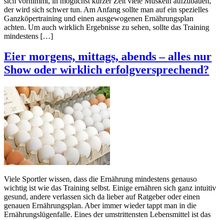
sich vornimmt, in möglichst kurzer Zeit viele Muskeln aufzubauen,
der wird sich schwer tun. Am Anfang sollte man auf ein spezielles
Ganzköpertraining und einen ausgewogenen Ernährungsplan
achten. Um auch wirklich Ergebnisse zu sehen, sollte das Training
mindestens […]
Eier morgens, mittags, abends – alles nur
Show oder wirklich erfolgversprechend?
Viele Sportler wissen, dass die Ernährung mindestens genauso
wichtig ist wie das Training selbst. Einige ernähren sich ganz intuitiv
gesund, andere verlassen sich da lieber auf Ratgeber oder einen
genauen Ernährungsplan. Aber immer wieder tappt man in die
Ernährungslügenfalle. Eines der umstrittensten Lebensmittel ist das