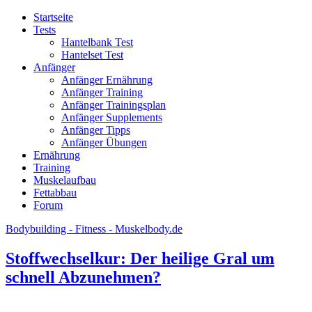
Startseite
Tests
Hantelbank Test
Hantelset Test
Anfänger
Anfänger Ernährung
Anfänger Training
Anfänger Trainingsplan
Anfänger Supplements
Anfänger Tipps
Anfänger Übungen
Ernährung
Training
Muskelaufbau
Fettabbau
Forum
Bodybuilding - Fitness - Muskelbody.de
Stoffwechselkur: Der heilige Gral um
schnell Abzunehmen?