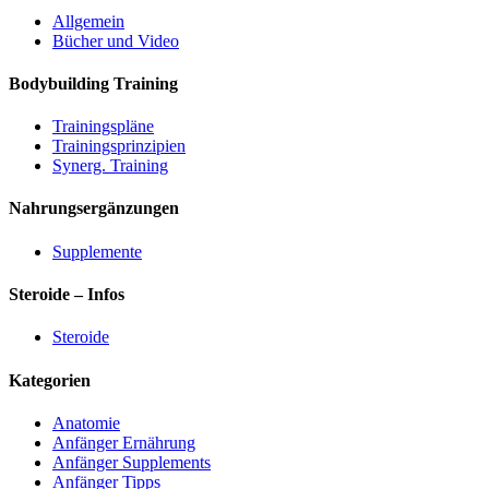
Allgemein
Bücher und Video
Bodybuilding Training
Trainingspläne
Trainingsprinzipien
Synerg. Training
Nahrungsergänzungen
Supplemente
Steroide – Infos
Steroide
Kategorien
Anatomie
Anfänger Ernährung
Anfänger Supplements
Anfänger Tipps