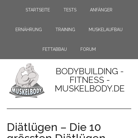
STARTSEITE
TESTS
ANFÄNGER
ERNÄHRUNG
TRAINING
MUSKELAUFBAU
FETTABBAU
FORUM
BODYBUILDING -
FITNESS -
MUSKELBODY.DE
Diätlügen – Die 10