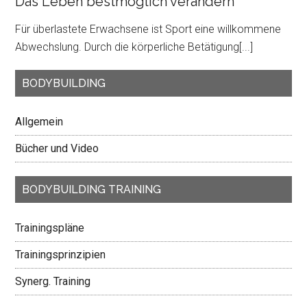
Das Leben bestmöglich verändern
Für überlastete Erwachsene ist Sport eine willkommene
Abwechslung. Durch die körperliche Betätigung
[...]
BODYBUILDING
Allgemein
Bücher und Video
BODYBUILDING TRAINING
Trainingspläne
Trainingsprinzipien
Synerg. Training