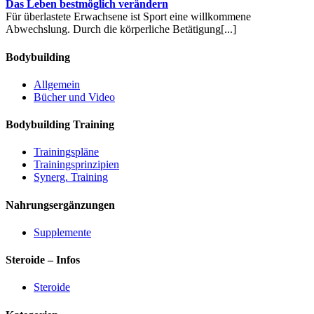
Das Leben bestmöglich verändern
Für überlastete Erwachsene ist Sport eine willkommene
Abwechslung. Durch die körperliche Betätigung
[...]
Bodybuilding
Allgemein
Bücher und Video
Bodybuilding Training
Trainingspläne
Trainingsprinzipien
Synerg. Training
Nahrungsergänzungen
Supplemente
Steroide – Infos
Steroide