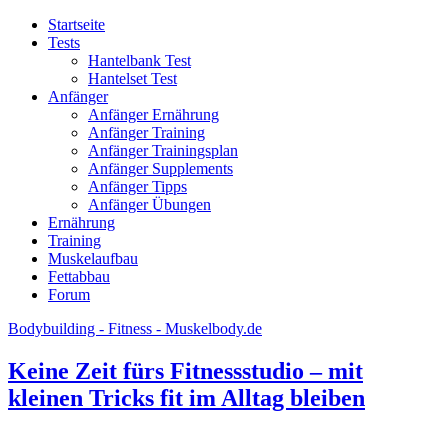
Startseite
Tests
Hantelbank Test
Hantelset Test
Anfänger
Anfänger Ernährung
Anfänger Training
Anfänger Trainingsplan
Anfänger Supplements
Anfänger Tipps
Anfänger Übungen
Ernährung
Training
Muskelaufbau
Fettabbau
Forum
Bodybuilding - Fitness - Muskelbody.de
Keine Zeit fürs Fitnessstudio – mit
kleinen Tricks fit im Alltag bleiben