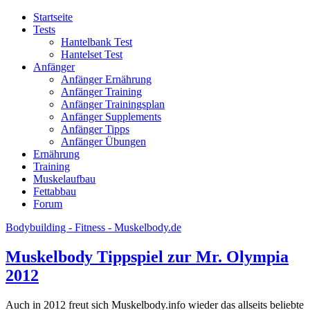
Startseite
Tests
Hantelbank Test
Hantelset Test
Anfänger
Anfänger Ernährung
Anfänger Training
Anfänger Trainingsplan
Anfänger Supplements
Anfänger Tipps
Anfänger Übungen
Ernährung
Training
Muskelaufbau
Fettabbau
Forum
Bodybuilding - Fitness - Muskelbody.de
Muskelbody Tippspiel zur Mr. Olympia
2012
Auch in 2012 freut sich Muskelbody.info wieder das allseits beliebte