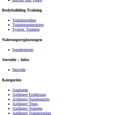
Bücher und Video
Bodybuilding Training
Trainingspläne
Trainingsprinzipien
Synerg. Training
Nahrungsergänzungen
Supplemente
Steroide – Infos
Steroide
Kategorien
Anatomie
Anfänger Ernährung
Anfänger Supplements
Anfänger Tipps
Anfänger Training
Anfänger Trainingsplan