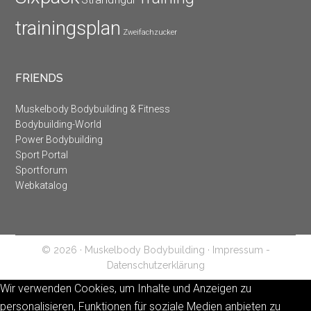
trainingsplan
Zweifachzucker
FRIENDS
Muskelbody Bodybuilding & Fitness
Bodybuilding-World
Power Bodybuilding
Sport Portal
Sportforum
Webkatalog
© 2026 · Muskelbody Bodybuilding ·
Impressum -
Datenschutzerklärung
Wir verwenden Cookies, um Inhalte und Anzeigen zu
personalisieren, Funktionen für soziale Medien anbieten zu