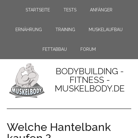
STARTSEITE
TESTS
ANFÄNGER
ERNÄHRUNG
TRAINING
MUSKELAUFBAU
FETTABBAU
FORUM
BODYBUILDING -
FITNESS -
MUSKELBODY.DE
Welche Hantelbank