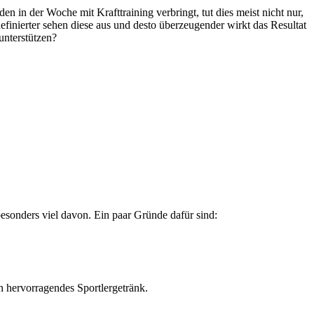
en in der Woche mit Krafttraining verbringt, tut dies meist nicht nur,
finierter sehen diese aus und desto überzeugender wirkt das Resultat
unterstützen?
besonders viel davon. Ein paar Gründe dafür sind:
in hervorragendes Sportlergetränk.