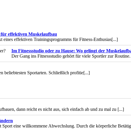
n für effektiven Muskelaufbau
kt eines effektiven Trainingsprogramms für Fitness-Enthusias
[...]
Im Fitnessstudio oder zu Hause: Wo gelingt der Muskelaufb
Der Gang ins Fitnessstudio gehört für viele Sportler zur Routine.
beliebtesten Sportarten. Schließlich profitie
[...]
uen, dann reicht es nicht aus, sich einfach ab und zu mal zu
[...]
ändern
st Sport eine willkommene Abwechslung. Durch die körperliche Betäti