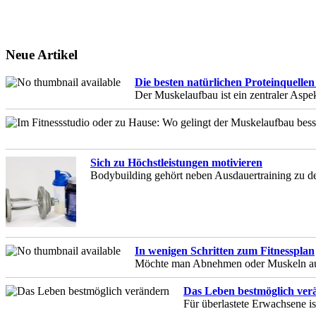
Neue Artikel
Die besten natürlichen Proteinquelle
Der Muskelaufbau ist ein zentraler Aspe
Sich zu Höchstleistungen motivieren
Bodybuilding gehört neben Ausdauertraining zu den 
In wenigen Schritten zum Fitnessplan
Möchte man Abnehmen oder Muskeln aufba
Das Leben bestmöglich ver
Für überlastete Erwachsene i