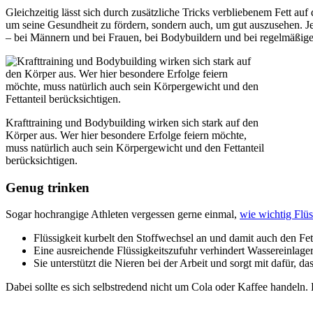
Gleichzeitig lässt sich durch zusätzliche Tricks verbliebenem Fett auf
um seine Gesundheit zu fördern, sondern auch, um gut auszusehen. Je
– bei Männern und bei Frauen, bei Bodybuildern und bei regelmäßigen
Krafttraining und Bodybuilding wirken sich stark auf den
Körper aus. Wer hier besondere Erfolge feiern möchte,
muss natürlich auch sein Körpergewicht und den Fettanteil
berücksichtigen.
Genug trinken
Sogar hochrangige Athleten vergessen gerne einmal,
wie wichtig Flüs
Flüssigkeit kurbelt den Stoffwechsel an und damit auch den Fe
Eine ausreichende Flüssigkeitszufuhr verhindert Wassereinlag
Sie unterstützt die Nieren bei der Arbeit und sorgt mit dafür, d
Dabei sollte es sich selbstredend nicht um Cola oder Kaffee handeln. 