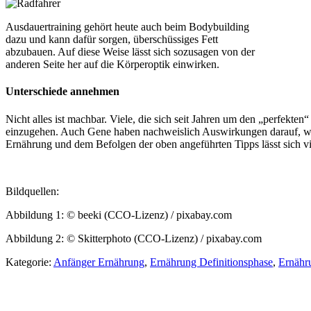
Ausdauertraining gehört heute auch beim Bodybuilding
dazu und kann dafür sorgen, überschüssiges Fett
abzubauen. Auf diese Weise lässt sich sozusagen von der
anderen Seite her auf die Körperoptik einwirken.
Unterschiede annehmen
Nicht alles ist machbar. Viele, die sich seit Jahren um den „perfekt
einzugehen. Auch Gene haben nachweislich Auswirkungen darauf, wie
Ernährung und dem Befolgen der oben angeführten Tipps lässt sich viel 
Bildquellen:
Abbildung 1: © beeki (CCO-Lizenz) / pixabay.com
Abbildung 2: © Skitterphoto (CCO-Lizenz) / pixabay.com
Kategorie:
Anfänger Ernährung
,
Ernährung Definitionsphase
,
Ernähr