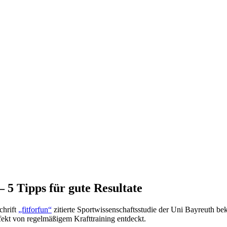
 5 Tipps für gute Resultate
chrift
„fitforfun“
zitierte Sportwissenschaftsstudie der Uni Bayreuth bek
fekt von regelmäßigem Krafttraining entdeckt.