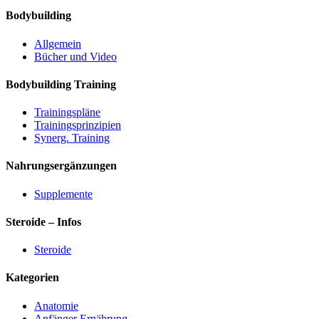
Bodybuilding
Allgemein
Bücher und Video
Bodybuilding Training
Trainingspläne
Trainingsprinzipien
Synerg. Training
Nahrungsergänzungen
Supplemente
Steroide – Infos
Steroide
Kategorien
Anatomie
Anfänger Ernährung