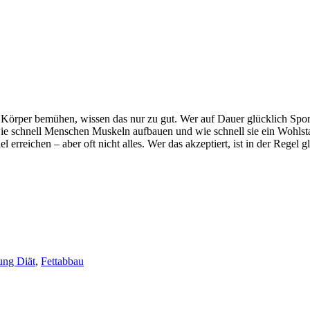
en“ Körper bemühen, wissen das nur zu gut. Wer auf Dauer glücklich Spo
 schnell Menschen Muskeln aufbauen und wie schnell sie ein Wohlsta
erreichen – aber oft nicht alles. Wer das akzeptiert, ist in der Regel gl
ung Diät
,
Fettabbau