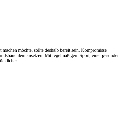
rt machen möchte, sollte deshalb bereit sein, Kompromisse
ndsbäuchlein ansetzen. Mit regelmäßigem Sport, einer gesunden
ücklicher.