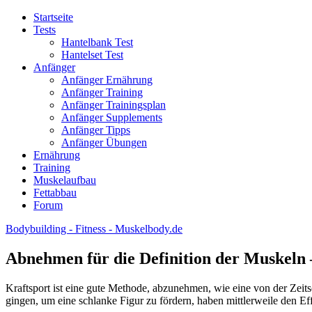
Startseite
Tests
Hantelbank Test
Hantelset Test
Anfänger
Anfänger Ernährung
Anfänger Training
Anfänger Trainingsplan
Anfänger Supplements
Anfänger Tipps
Anfänger Übungen
Ernährung
Training
Muskelaufbau
Fettabbau
Forum
Bodybuilding - Fitness - Muskelbody.de
Abnehmen für die Definition der Muskeln –
Kraftsport ist eine gute Methode, abzunehmen, wie eine von der Zeits
gingen, um eine schlanke Figur zu fördern, haben mittlerweile den Ef