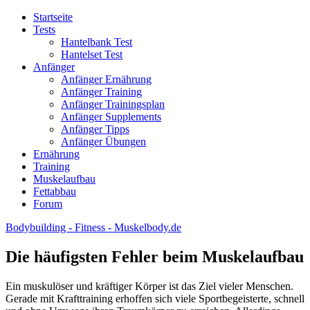
Startseite
Tests
Hantelbank Test
Hantelset Test
Anfänger
Anfänger Ernährung
Anfänger Training
Anfänger Trainingsplan
Anfänger Supplements
Anfänger Tipps
Anfänger Übungen
Ernährung
Training
Muskelaufbau
Fettabbau
Forum
Bodybuilding - Fitness - Muskelbody.de
Die häufigsten Fehler beim Muskelaufbau
Ein muskulöser und kräftiger Körper ist das Ziel vieler Menschen.
Gerade mit Krafttraining erhoffen sich viele Sportbegeisterte, schnell