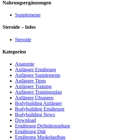
Nahrungsergänzungen
Supplemente
Steroide – Infos
Steroide
Kategorien
Anatomie
Anfänger Ernährung
Anfänger Supplements
Anfänger Tipps
Anfänger Training
Anfänger Trainingsplan
Anfänger Übungen
Bodybuilding Anfänger
Bodybuilding Ernährung
Bodybuilding News
Download
Ernährung Definitionsphase
Ernährung Diät
Ernährung Muskelaufbau