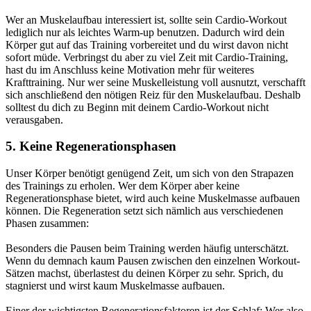
Wer an Muskelaufbau interessiert ist, sollte sein Cardio-Workout
lediglich nur als leichtes Warm-up benutzen. Dadurch wird dein
Körper gut auf das Training vorbereitet und du wirst davon nicht
sofort müde. Verbringst du aber zu viel Zeit mit Cardio-Training,
hast du im Anschluss keine Motivation mehr für weiteres
Krafttraining. Nur wer seine Muskelleistung voll ausnutzt, verschafft
sich anschließend den nötigen Reiz für den Muskelaufbau. Deshalb
solltest du dich zu Beginn mit deinem Cardio-Workout nicht
verausgaben.
5. Keine Regenerationsphasen
Unser Körper benötigt genügend Zeit, um sich von den Strapazen
des Trainings zu erholen. Wer dem Körper aber keine
Regenerationsphase bietet, wird auch keine Muskelmasse aufbauen
können. Die Regeneration setzt sich nämlich aus verschiedenen
Phasen zusammen:
Besonders die Pausen beim Training werden häufig unterschätzt.
Wenn du demnach kaum Pausen zwischen den einzelnen Workout-
Sätzen machst, überlastest du deinen Körper zu sehr. Sprich, du
stagnierst und wirst kaum Muskelmasse aufbauen.
Einer der wichtigsten Regenerationsfaktoren ist der Schlaf: Wer also