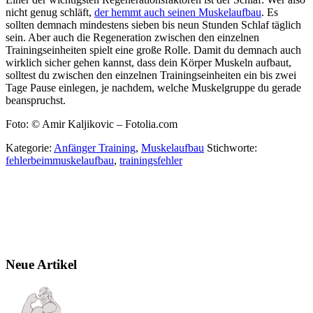
nicht genug schläft,
der hemmt auch seinen Muskelaufbau
. Es
sollten demnach mindestens sieben bis neun Stunden Schlaf täglich
sein. Aber auch die Regeneration zwischen den einzelnen
Trainingseinheiten spielt eine große Rolle. Damit du demnach auch
wirklich sicher gehen kannst, dass dein Körper Muskeln aufbaut,
solltest du zwischen den einzelnen Trainingseinheiten ein bis zwei
Tage Pause einlegen, je nachdem, welche Muskelgruppe du gerade
beanspruchst.
Foto: © Amir Kaljikovic – Fotolia.com
Kategorie:
Anfänger Training
,
Muskelaufbau
Stichworte:
fehlerbeimmuskelaufbau
,
trainingsfehler
Neue Artikel