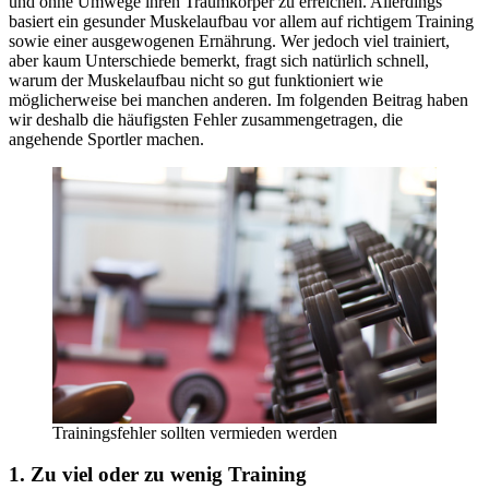
und ohne Umwege ihren Traumkörper zu erreichen. Allerdings
basiert ein gesunder Muskelaufbau vor allem auf richtigem Training
sowie einer ausgewogenen Ernährung. Wer jedoch viel trainiert,
aber kaum Unterschiede bemerkt, fragt sich natürlich schnell,
warum der Muskelaufbau nicht so gut funktioniert wie
möglicherweise bei manchen anderen. Im folgenden Beitrag haben
wir deshalb die häufigsten Fehler zusammengetragen, die
angehende Sportler machen.
Trainingsfehler sollten vermieden werden
1. Zu viel oder zu wenig Training