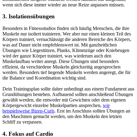
wenn sich diese immer wieder an neue Reize anpassen müssen.
3. Isolationsübungen
Besonders in Fitnessstudios finden sich häufig Menschen, die ihre
Muskeln nur isoliert trainieren. Wer aber nur einen kleinen Teil des
Körpers trainiert, vernachlässigt die anderen Bereiche des Körpers,
was auf Dauer nicht empfehlenswert ist. Mit ganzheitlichen
Übungen wie Liegestützen, Planks, Klimmzüge oder Kniebeugen
wird der ganze Körper trainiert, was wiederum auch den
Muskelaufbau weiter anregt. Diese Übungen sind besonders
effizient, da verschiedene Muskeln gleichzeitig angesprochen
werden. Besonders tief liegende Muskeln werden angeregt, die für
die Balance und Koordination wichtig sind.
Dein Trainingsplan sollte daher unbedingt aus einem Fundament aus
Grundübungen bestehen. Aufbauend sollten anschließend Übungen
gewählt werden, die entweder mit Gewichten oder dem eigenen
Körpergewicht einzelne Muskelpartien ansprechen,
wie
beispielsweise Bizep-Curls
. Erst im Anschluss sollten Übungen an
den Maschinen gemacht werden, um den Muskeln den letzten
Schliff zu verpassen.
4. Fokus auf Cardio