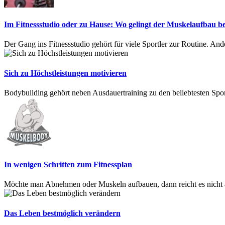
Im Fitnessstudio oder zu Hause: Wo gelingt der Muskelaufbau b
Der Gang ins Fitnessstudio gehört für viele Sportler zur Routine. Ande
Sich zu Höchstleistungen motivieren
Bodybuilding gehört neben Ausdauertraining zu den beliebtesten Sporta
In wenigen Schritten zum Fitnessplan
Möchte man Abnehmen oder Muskeln aufbauen, dann reicht es nicht a
Das Leben bestmöglich verändern