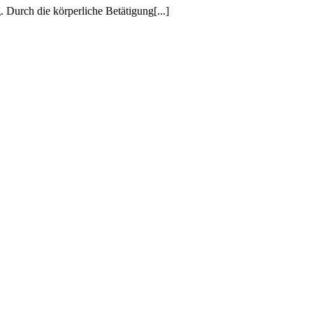
 Durch die körperliche Betätigung
[...]