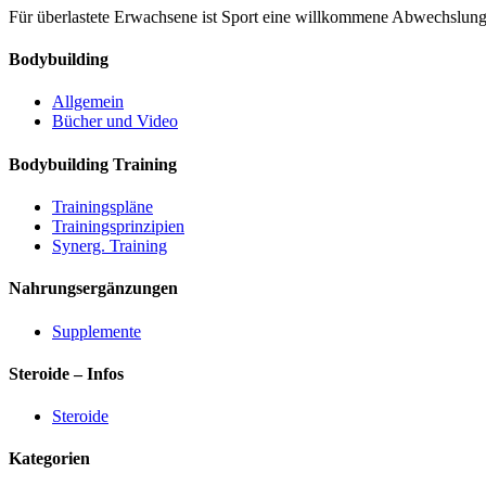
Für überlastete Erwachsene ist Sport eine willkommene Abwechslung.
Bodybuilding
Allgemein
Bücher und Video
Bodybuilding Training
Trainingspläne
Trainingsprinzipien
Synerg. Training
Nahrungsergänzungen
Supplemente
Steroide – Infos
Steroide
Kategorien