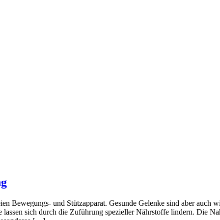
ng
sfreien Bewegungs- und Stützapparat. Gesunde Gelenke sind aber auch
assen sich durch die Zuführung spezieller Nährstoffe lindern. Die N