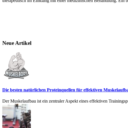
therapeutisch im Einklang mit einer medizinischen Behandlung. Ein 
Neue Artikel
Die besten natürlichen Proteinquellen für effektiven Muskelaufb
Der Muskelaufbau ist ein zentraler Aspekt eines effektiven Trainings