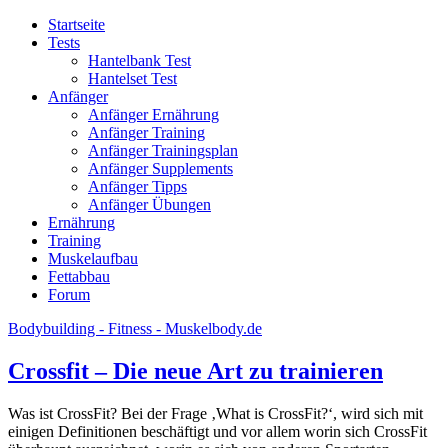
Startseite
Tests
Hantelbank Test
Hantelset Test
Anfänger
Anfänger Ernährung
Anfänger Training
Anfänger Trainingsplan
Anfänger Supplements
Anfänger Tipps
Anfänger Übungen
Ernährung
Training
Muskelaufbau
Fettabbau
Forum
Bodybuilding - Fitness - Muskelbody.de
Crossfit – Die neue Art zu trainieren
Was ist CrossFit? Bei der Frage ‚What is CrossFit?‘, wird sich mit
einigen Definitionen beschäftigt und vor allem worin sich CrossFit