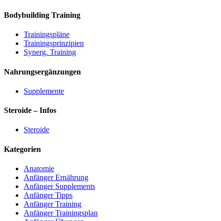
Bodybuilding Training
Trainingspläne
Trainingsprinzipien
Synerg. Training
Nahrungsergänzungen
Supplemente
Steroide – Infos
Steroide
Kategorien
Anatomie
Anfänger Ernährung
Anfänger Supplements
Anfänger Tipps
Anfänger Training
Anfänger Trainingsplan