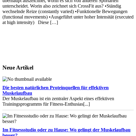
überhaupt auszeichnet, worin es sich von anderen Sportarten
unterscheidet. Worin also zeichnet sich CrossFit aus? •Ständig
wechselnde Reize (constantly varied) •Funktionelle Bewegungen
(functional movements) •Ausgeführt unter hoher Intensität (executed
at high intensity) Diese […]
Neue Artikel
Die besten natürlichen Proteinquellen für effektiven
Muskelaufbau
Der Muskelaufbau ist ein zentraler Aspekt eines effektiven
Trainingsprogramms für Fitness-Enthusias
[...]
Im Fitnessstudio oder zu Hause: Wo gelingt der Muskelaufbau
besser?