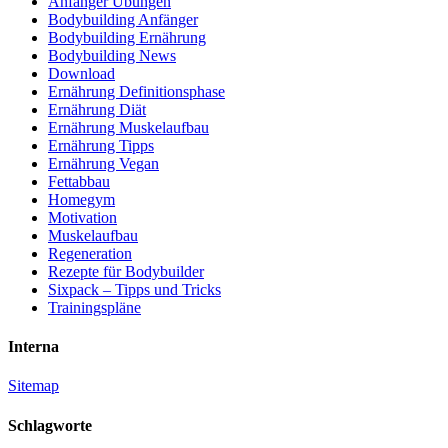
Anfänger Übungen
Bodybuilding Anfänger
Bodybuilding Ernährung
Bodybuilding News
Download
Ernährung Definitionsphase
Ernährung Diät
Ernährung Muskelaufbau
Ernährung Tipps
Ernährung Vegan
Fettabbau
Homegym
Motivation
Muskelaufbau
Regeneration
Rezepte für Bodybuilder
Sixpack – Tipps und Tricks
Trainingspläne
Interna
Sitemap
Schlagworte