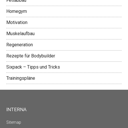
Fettabbau
Homegym
Motivation
Muskelaufbau
Regeneration
Rezepte für Bodybuilder
Sixpack – Tipps und Tricks
Trainingspläne
INTERNA
Sitemap