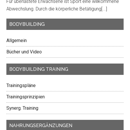
Für überlastete Erwachsene ist Sport eine willkommene
Abwechslung. Durch die körperliche Betätigung
[...]
BODYBUILDING
Allgemein
Bücher und Video
BODYBUILDING TRAINING
Trainingspläne
Trainingsprinzipien
Synerg. Training
NAHRUNGSERGÄNZUNGEN