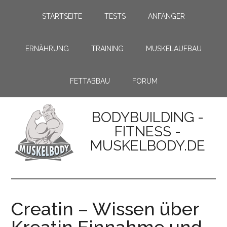
STARTSEITE
TESTS
ANFÄNGER
ERNÄHRUNG
TRAINING
MUSKELAUFBAU
FETTABBAU
FORUM
BODYBUILDING -
FITNESS -
MUSKELBODY.DE
Creatin – Wissen über