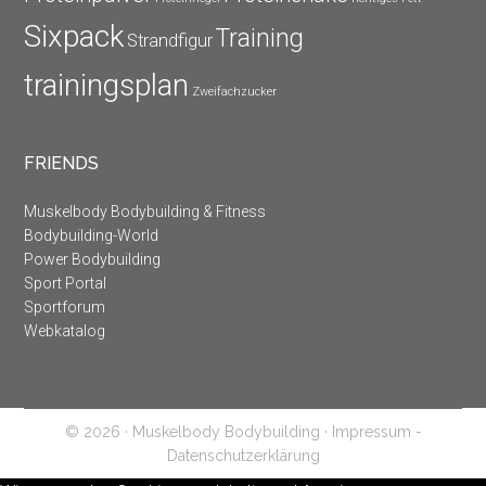
Sixpack
Training
Strandfigur
trainingsplan
Zweifachzucker
FRIENDS
Muskelbody Bodybuilding & Fitness
Bodybuilding-World
Power Bodybuilding
Sport Portal
Sportforum
Webkatalog
© 2026 · Muskelbody Bodybuilding ·
Impressum -
Datenschutzerklärung