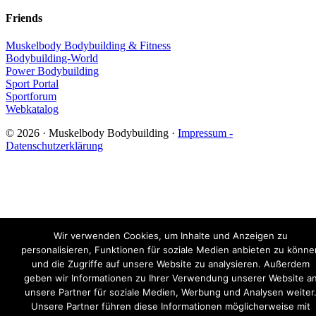
Friends
Muskelbody Bodybuilding & Fitness
Bodybuilding-World
Power Bodybuilding
Sport Portal
Sportforum
Webkatalog
© 2026 · Muskelbody Bodybuilding ·
Impressum -
Datenschutzerklärung
Wir verwenden Cookies, um Inhalte und Anzeigen zu
personalisieren, Funktionen für soziale Medien anbieten zu könne
und die Zugriffe auf unsere Website zu analysieren. Außerdem
geben wir Informationen zu Ihrer Verwendung unserer Website a
unsere Partner für soziale Medien, Werbung und Analysen weiter
Unsere Partner führen diese Informationen möglicherweise mit