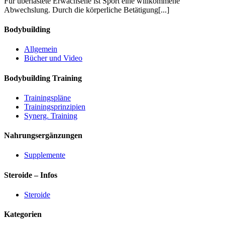
Für überlastete Erwachsene ist Sport eine willkommene
Abwechslung. Durch die körperliche Betätigung
[...]
Bodybuilding
Allgemein
Bücher und Video
Bodybuilding Training
Trainingspläne
Trainingsprinzipien
Synerg. Training
Nahrungsergänzungen
Supplemente
Steroide – Infos
Steroide
Kategorien